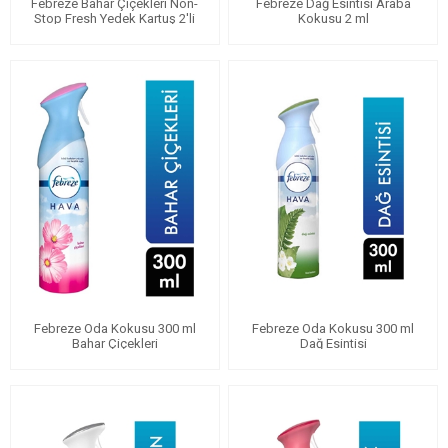
Febreze Bahar Çiçekleri Non-
Febreze Dağ Esintisi Araba
Stop Fresh Yedek Kartuş 2'li
Kokusu 2 ml
Febreze Oda Kokusu 300 ml
Febreze Oda Kokusu 300 ml
Bahar Çiçekleri
Dağ Esintisi