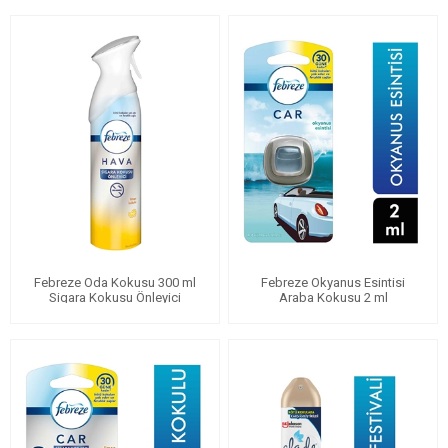
Febreze Oda Kokusu 300 ml
Febreze Okyanus Esintisi
Sigara Kokusu Önleyici
Araba Kokusu 2 ml
Limon Kokulu