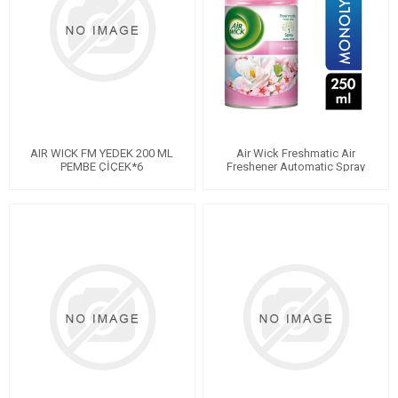
AIR WICK FM YEDEK 200 ML
Air Wick Freshmatic Air
PEMBE ÇİÇEK*6
Freshener Automatic Spray
Refill 250 Ml - Magnolia