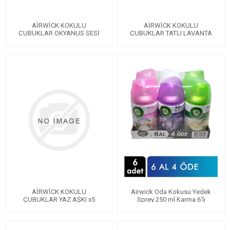
AİRWİCK KOKULU
AİRWİCK KOKULU
ÇUBUKLAR OKYANUS SESİ
ÇUBUKLAR TATLI LAVANTA
x5
x5
AİRWİCK KOKULU
Airwick Oda Kokusu Yedek
ÇUBUKLAR YAZ AŞKI x5
Sprey 250 ml Karma 6'lı