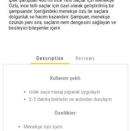
İpek Şampuan 480 ml İnce Telli Saçlar İçin Menekşe
Özlü, ince telli saçlar için özel olarak geliştirilmiş bir
şampuandır. İçeriğindeki menekşe özü ile saçlara
dolgunluk ve hacim kazandırır. Şampuan, menekşe
özünün yanı sıra, saçların nem dengesini sağlayan ve
besleyici bileşenler içerir.
Description
Reviews
Kullanım şekli:
Islak saça masaj yaparak uygulayın.
2-3 dakika bekletin ve ardından durulayın.
Özellikler:
Menekşe özü içerir.