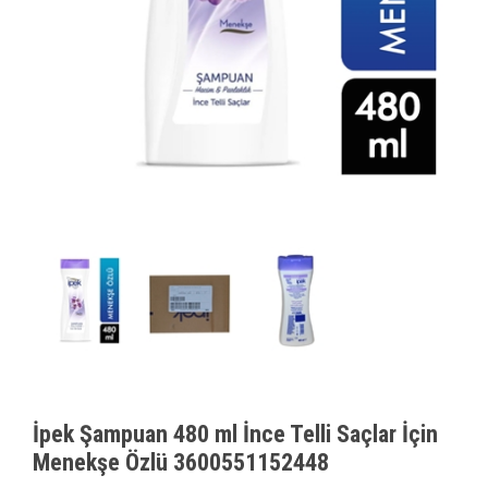
İpek Şampuan 480 ml İnce Telli Saçlar İçin
Menekşe Özlü 3600551152448